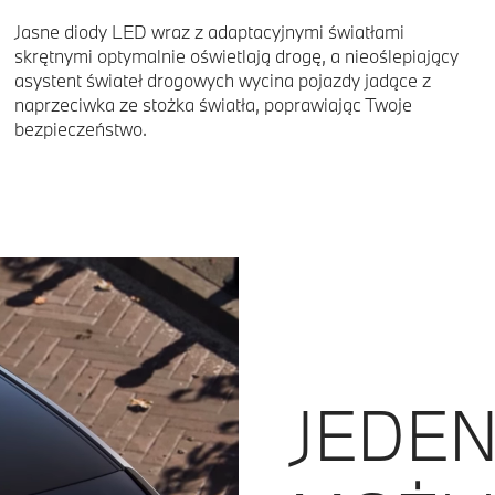
Jasne diody LED wraz z adaptacyjnymi światłami
skrętnymi optymalnie oświetlają drogę, a nieoślepiający
asystent świateł drogowych wycina pojazdy jadące z
naprzeciwka ze stożka światła, poprawiając Twoje
bezpieczeństwo.
JEDEN