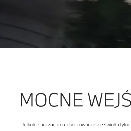
MOCNE WEJŚC
Unikalne boczne akcenty i nowoczesne światła tyln