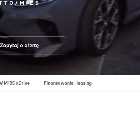
*
TTO/MIES
Zapytaj o ofertę
 M135 xDrive
Finansowanie i leasing