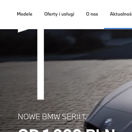
1
THE NEW
Modele
Oferty i usługi
O nas
Aktualnoś
NOWE BMW SERII 1.