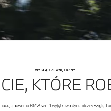
WYGLĄD ZEWNĘTRZNY
IE, KTÓRE RO
e nadają nowemu BMW serii 1 wyjątkowo dynamiczny wygląd or