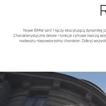
Nowe BMW serii 1 łączy ekscytującą dynamikę ja
Charakterystyczne detale i funkcje cyfrowe tworzą wi
nadwoziu niepowtarzalny charakter. Odkryj wszystk