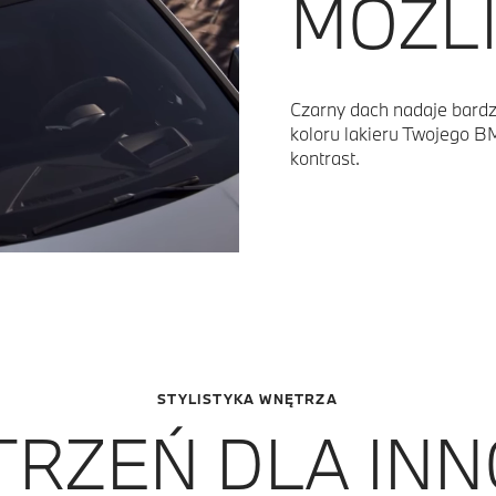
MOŻLI
Czarny dach nadaje bardz
koloru lakieru Twojego BM
kontrast.
STYLISTYKA WNĘTRZA
RZEŃ DLA INN