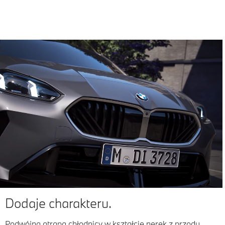
Dodaje charakteru.
Podwójna atrapa chłodnicy w kształcie nerek z przodu