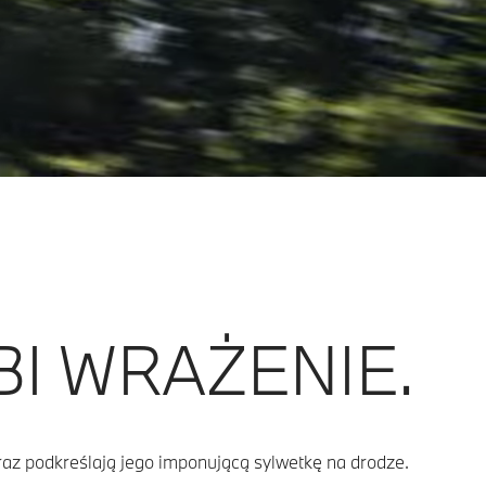
BI WRAŻENIE.
az podkreślają jego imponującą sylwetkę na drodze.