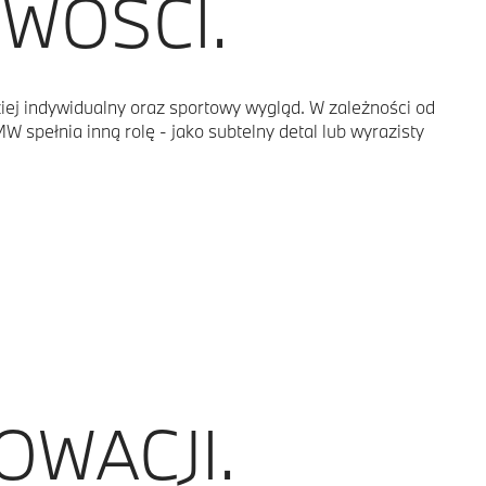
WOŚCI.
iej indywidualny oraz sportowy wygląd. W zależności od
W spełnia inną rolę - jako subtelny detal lub wyrazisty
OWACJI.