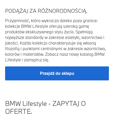
PODĄŻAJ ZA RÓŻNORODNOŚCIĄ.
Przyjemność, która wykracza daleko poza granice:
kolekcje BMW Lifestyle oferują szeroką gamę
produktów ekskluzywnego stylu życia. Spełniają
najwyższe standardy w zakresie estetyki, wzornictwa i
jakości. Każda kolekcja charakteryzuje się własną
filozofią i punktami centralnymi w zakresie wzornictwa,
kolorów i materiałów. Zobacz nasz nowy katalog BMW
Lifestyle i zainspiruj się.
Przejdź do sklepu
BMW Lifestyle - ZAPYTAJ O
OFERTĘ.